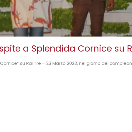
pite a Splendida Cornice su R
Cornice” su Rai Tre – 23 Marzo 2023, nel giorno del complean