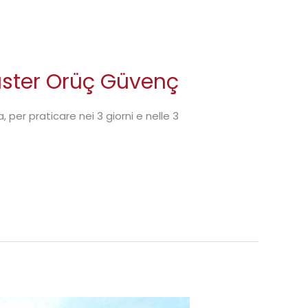
Master Orüç Güvenç
 per praticare nei 3 giorni e nelle 3