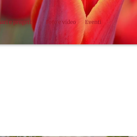
ari e progetti
Foto e video
Eventi