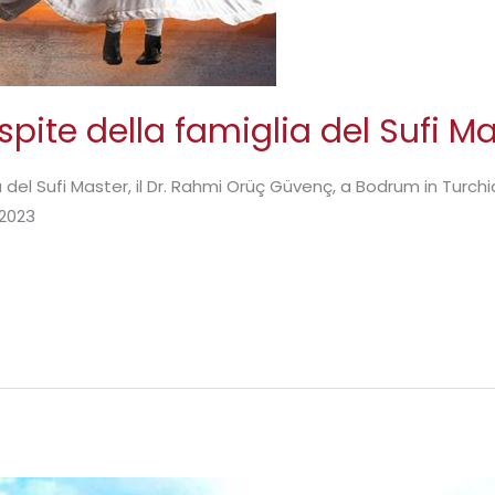
pite della famiglia del Sufi 
del Sufi Master, il Dr. Rahmi Orüç Güvenç, a Bodrum in Turchia,
 2023