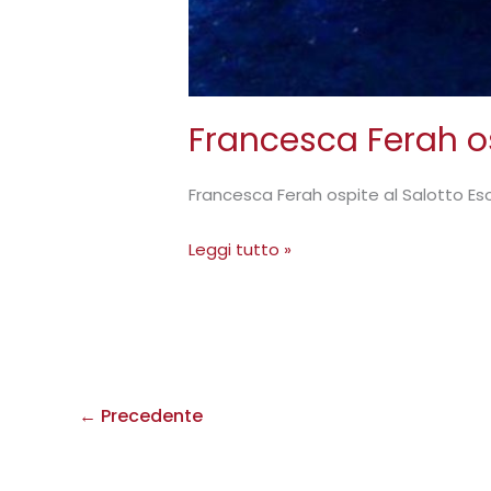
Francesca Ferah os
Francesca Ferah ospite al Salotto Eso
Leggi tutto »
←
Precedente