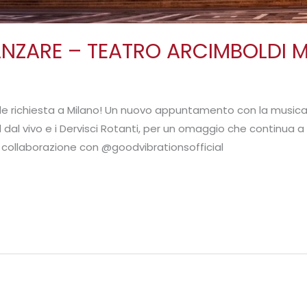
NZARE – TEATRO ARCIMBOLDI M
e richiesta a Milano! Un nuovo appuntamento con la musica e
al vivo e i Dervisci Rotanti, per un omaggio che continua a far
collaborazione con @goodvibrationsofficial