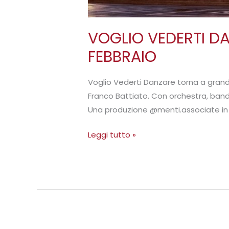
VOGLIO VEDERTI DA
FEBBRAIO
Voglio Vederti Danzare torna a grand
Franco Battiato. Con orchestra, band d
Una produzione @menti.associate in 
Leggi tutto »