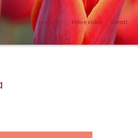
Seminari e progetti
Foto e video
Eventi
a