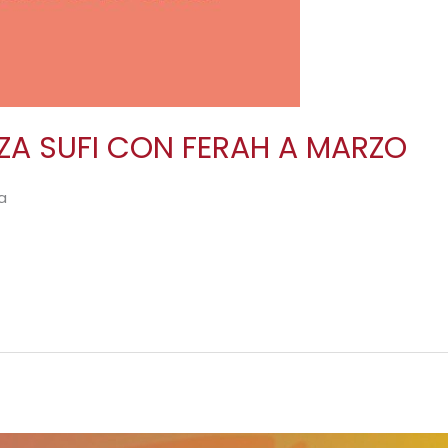
A SUFI CON FERAH A MARZO
a