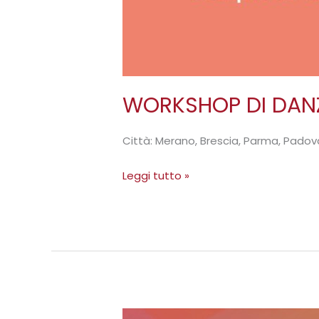
WORKSHOP DI DANZ
Città: Merano, Brescia, Parma, Padov
Leggi tutto »
VOGLIO