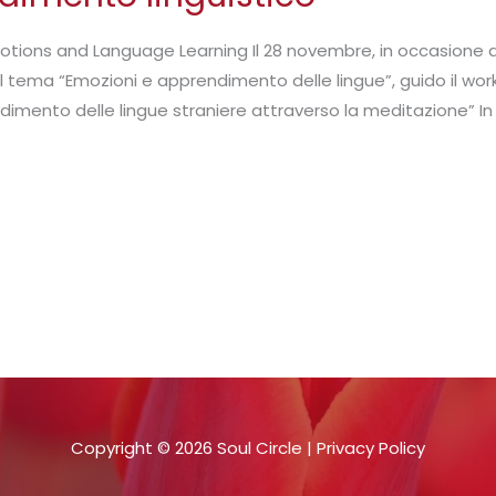
ions and Language Learning Il 28 novembre, in occasione de
al tema “Emozioni e apprendimento delle lingue”, guido il w
imento delle lingue straniere attraverso la meditazione” In 
Copyright © 2026 Soul Circle |
Privacy Policy