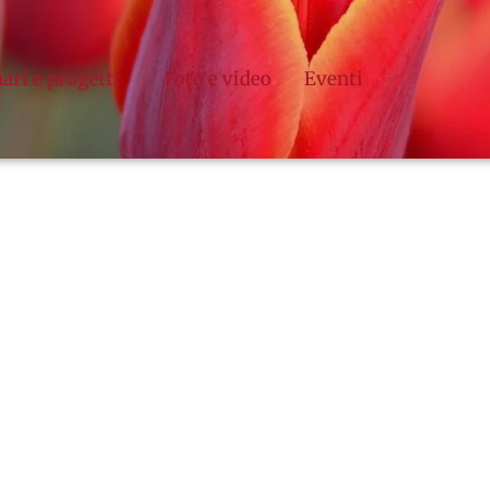
ari e progetti
Foto e video
Eventi