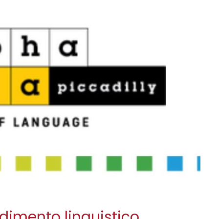
dimento linguistico