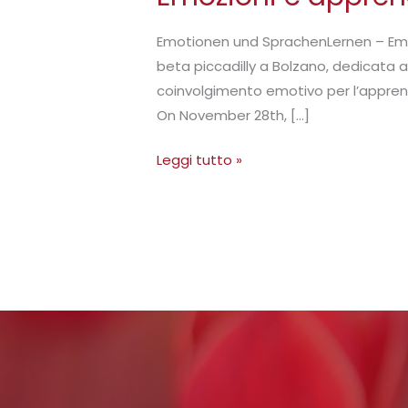
Emotionen und SprachenLernen – Emot
beta piccadilly a Bolzano, dedicata 
coinvolgimento emotivo per l’apprend
On November 28th, […]
Leggi tutto »